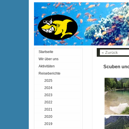
Startseite
« Zurück
In
Wir über uns
Aktivitäten
Scuben und
Reiseberichte
2025
2024
2023
2022
2021
2020
2019