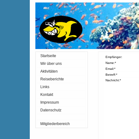
Startseite
Empfänger:
Name:*
Wir über uns
Email:*
Aktivitäten
Betreff:*
Reiseberichte
Nachricht:*
Links
Kontakt
Impressum
Datenschutz
Mitgliederbereich