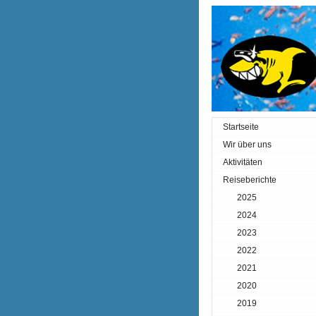
Startseite
Wir über uns
Aktivitäten
Reiseberichte
2025
2024
2023
2022
2021
2020
2019