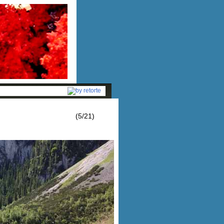
(5/21)