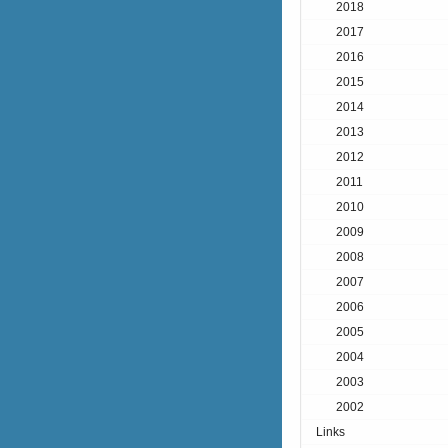
2018
2017
2016
2015
2014
2013
2012
2011
2010
2009
2008
2007
2006
2005
2004
2003
2002
Links