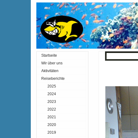
Startseite
« Zurück
Inde
Wir über uns
Aktivitäten
Reiseberichte
2025
2024
2023
2022
2021
2020
2019