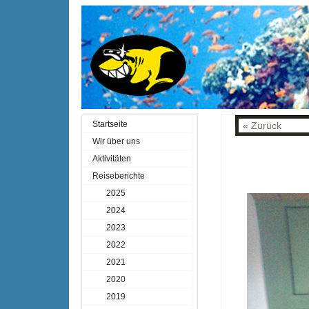
Startseite
« Zurück
Ind
Wir über uns
Aktivitäten
Reiseberichte
2025
2024
2023
2022
2021
2020
2019