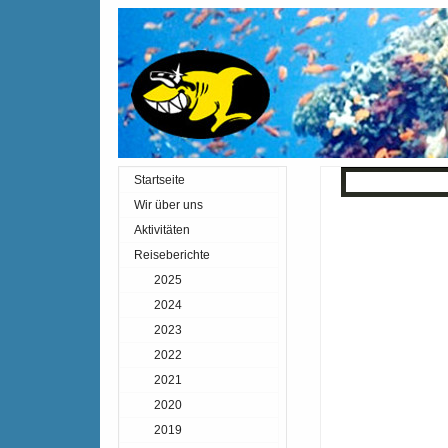
Startseite
« Zurück
Inde
Wir über uns
Aktivitäten
Reiseberichte
2025
2024
2023
2022
2021
2020
2019