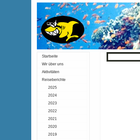
Startseite
« Zurück
Inde
Wir über uns
Aktivitäten
Reiseberichte
2025
2024
2023
2022
2021
2020
2019