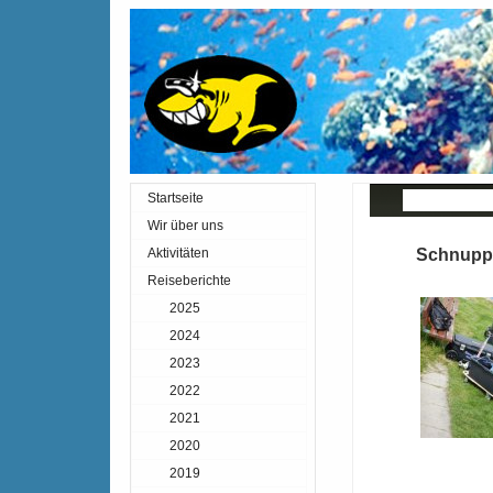
Startseite
« Zurück
I
Wir über uns
Aktivitäten
Schnuppe
Reiseberichte
2025
2024
2023
2022
2021
2020
2019