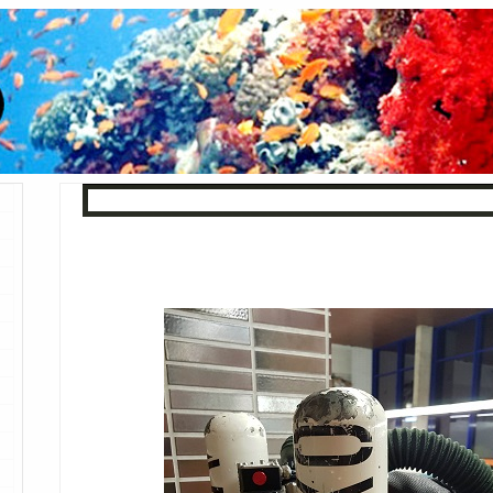
« Zurück
Index
Weiter »