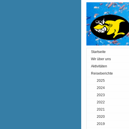
Startseite
Wir über uns
Aktivitäten
Reiseberichte
2025
2024
2023
2022
2021
2020
2019