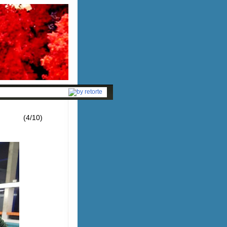
(4/10)