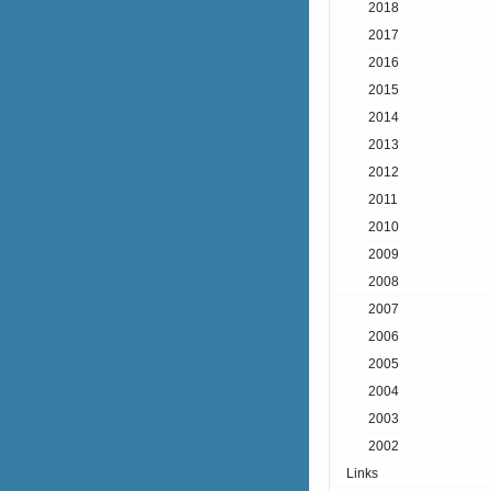
2018
2017
2016
2015
2014
2013
2012
2011
2010
2009
2008
2007
2006
2005
2004
2003
2002
Links