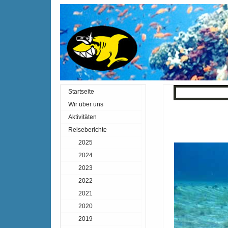
Startseite
« Zurück
Inde
Wir über uns
Aktivitäten
Reiseberichte
2025
2024
2023
2022
2021
2020
2019