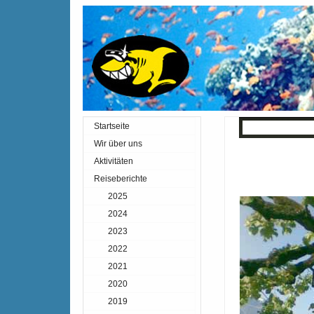
Startseite
« Zurück
Inde
Wir über uns
Aktivitäten
Reiseberichte
2025
2024
2023
2022
2021
2020
2019