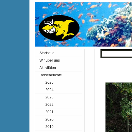
Startseite
« Zurück
Inde
Wir über uns
Aktivitäten
Reiseberichte
2025
2024
2023
2022
2021
2020
2019