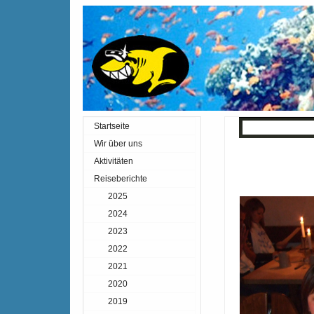
Startseite
« Zurück
Inde
Wir über uns
Aktivitäten
Reiseberichte
2025
2024
2023
2022
2021
2020
2019