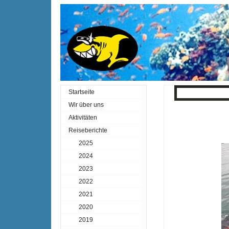
Startseite
« Zurück
Inde
Wir über uns
Aktivitäten
Reiseberichte
2025
2024
2023
2022
2021
2020
2019