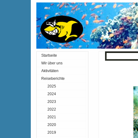
Startseite
« Zurück
Inde
Wir über uns
Aktivitäten
Reiseberichte
2025
2024
2023
2022
2021
2020
2019